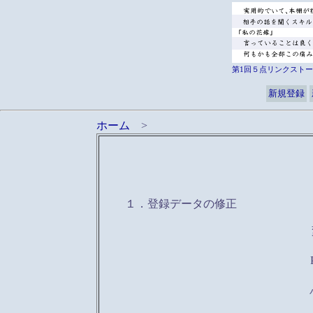
第1回５点リンクストー
新規登録
ホーム
>
１．登録データの修正