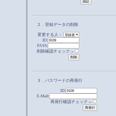
２．登録データの削除
変更する人：
ID:
PASS:
削除確認チェック→
３．パスワードの再発行
ID:
E-Mail:
再発行確認チェック→