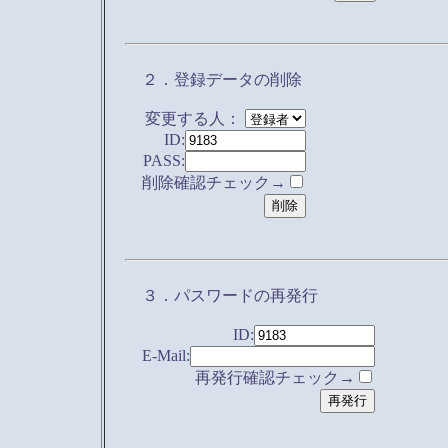
２．登録データの削除
変更する人：
ID:
PASS:
削除確認チェック→
３．パスワードの再発行
ID:
E-Mail:
再発行確認チェック→