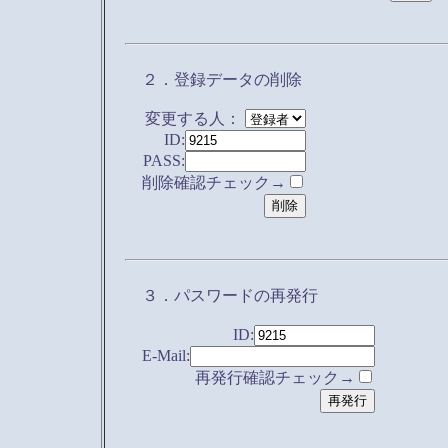
２．登録データの削除
変更する人：
ID:
PASS:
削除確認チェック→
３．パスワードの再発行
ID:
E-Mail:
再発行確認チェック→