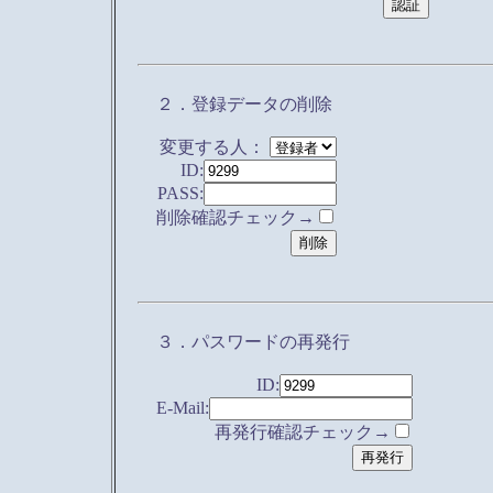
２．登録データの削除
変更する人：
ID:
PASS:
削除確認チェック→
３．パスワードの再発行
ID:
E-Mail:
再発行確認チェック→