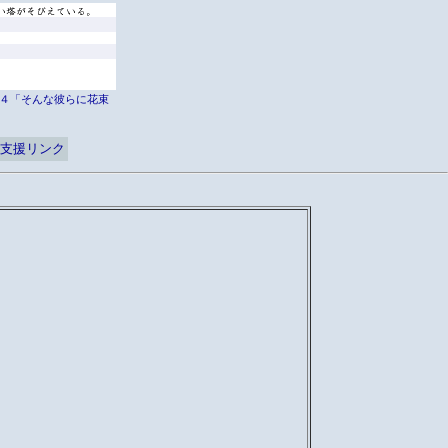
er外伝４「そんな彼らに花束
支援リンク