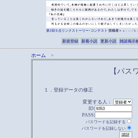
第1回５点リンクストーリー･コンテスト
投稿者＞
a：― / 
新規登録
新着小説
更新小説
雑談掲示
ホーム
>
【パス
１．登録データの修正
変更する人：
ID:
PASS:
パスワードを記録する
パスワードを記録しない