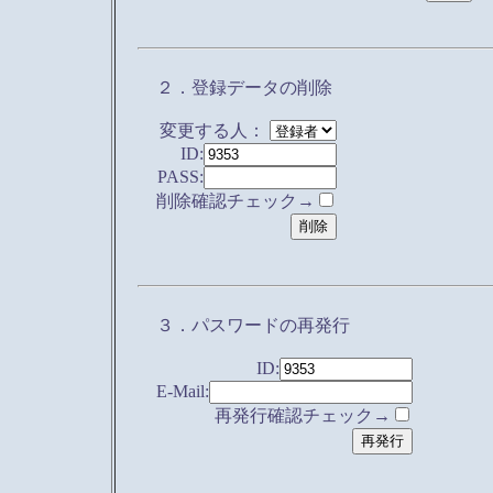
２．登録データの削除
変更する人：
ID:
PASS:
削除確認チェック→
３．パスワードの再発行
ID:
E-Mail:
再発行確認チェック→