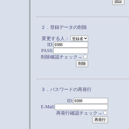
２．登録データの削除
変更する人：
ID:
PASS:
削除確認チェック→
３．パスワードの再発行
ID:
E-Mail:
再発行確認チェック→