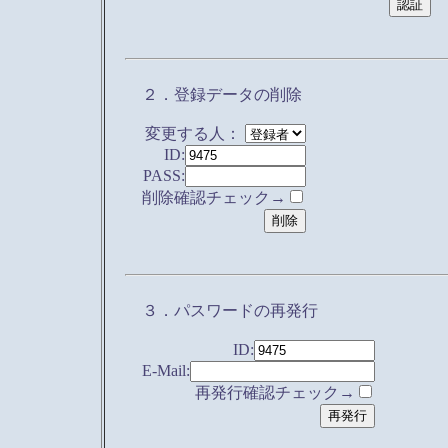
２．登録データの削除
変更する人：
ID:
PASS:
削除確認チェック→
３．パスワードの再発行
ID:
E-Mail:
再発行確認チェック→