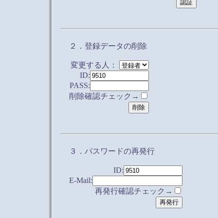
２．登録データの削除
変更する人：
ID:
PASS:
削除確認チェック→
３．パスワードの再発行
ID:
E-Mail:
再発行確認チェック→