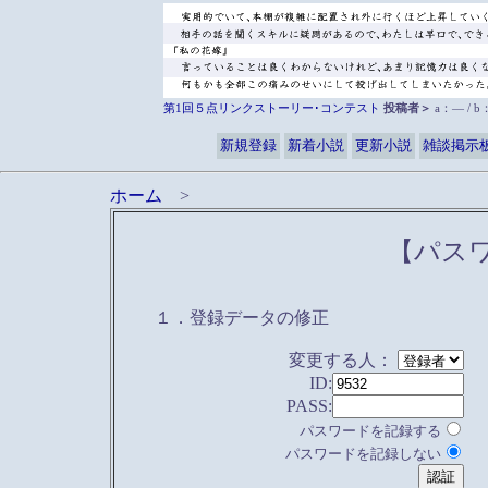
第1回５点リンクストーリー･コンテスト
投稿者＞
a：― / 
新規登録
新着小説
更新小説
雑談掲示
ホーム
>
【パス
１．登録データの修正
変更する人：
ID:
PASS:
パスワードを記録する
パスワードを記録しない