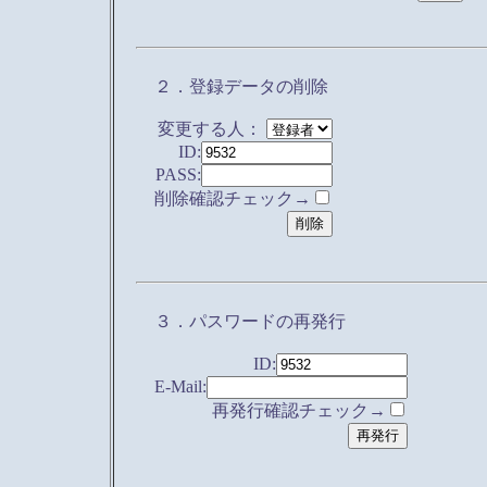
２．登録データの削除
変更する人：
ID:
PASS:
削除確認チェック→
３．パスワードの再発行
ID:
E-Mail:
再発行確認チェック→