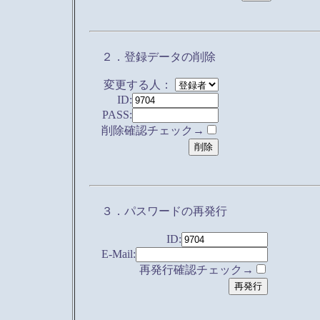
２．登録データの削除
変更する人：
ID:
PASS:
削除確認チェック→
３．パスワードの再発行
ID:
E-Mail:
再発行確認チェック→