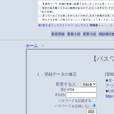
第1回５点リンクストーリー･コンテスト
投稿者＞
a：― / 
新規登録
新着小説
更新小説
雑談掲示
ホーム
>
【パス
１．登録データの修正
[登
■タ
変更する人：
アリ
ID:
■U
PASS:
http
パスワードを記録する
パスワードを記録しない