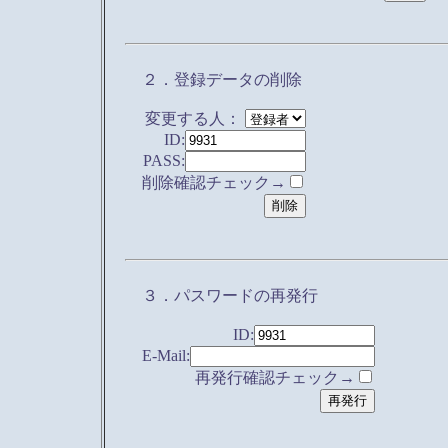
２．登録データの削除
変更する人：
ID:
PASS:
削除確認チェック→
３．パスワードの再発行
ID:
E-Mail:
再発行確認チェック→