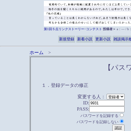
第1回５点リンクストーリー･コンテスト
投稿者＞
a：― / 
新規登録
新着小説
更新小説
雑談掲示
ホーム
>
【パス
１．登録データの修正
変更する人：
ID:
PASS:
パスワードを記録する
パスワードを記録しない