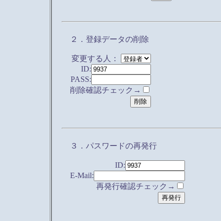
２．登録データの削除
変更する人：
ID:
PASS:
削除確認チェック→
３．パスワードの再発行
ID:
E-Mail:
再発行確認チェック→