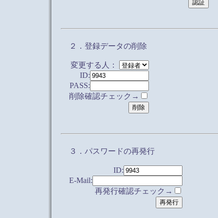
２．登録データの削除
変更する人：
ID:
PASS:
削除確認チェック→
３．パスワードの再発行
ID:
E-Mail:
再発行確認チェック→