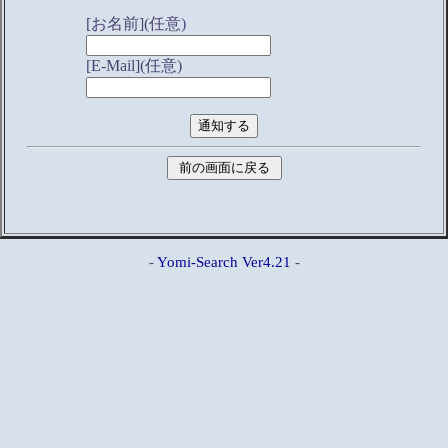
[お名前](任意)
[E-Mail](任意)
-
Yomi-Search Ver4.21
-