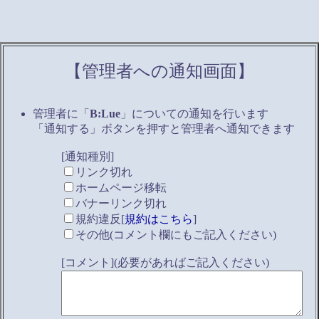
【管理者への通知画面】
管理者に「
B:Lue
」についての通知を行います
「通知する」ボタンを押すと管理者へ通知できます
[通知種別]
リンク切れ
ホームページ移転
バナーリンク切れ
規約違反[
規約はこちら
]
その他(コメント欄にもご記入ください)
[コメント](必要があればご記入ください)