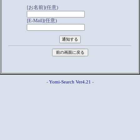
[お名前](任意)
[E-Mail](任意)
-
Yomi-Search Ver4.21
-