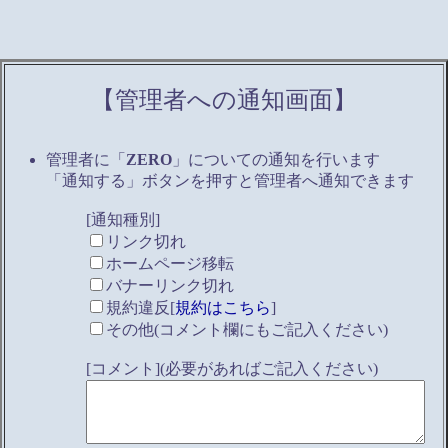
【管理者への通知画面】
管理者に「
ZERO
」についての通知を行います
「通知する」ボタンを押すと管理者へ通知できます
[通知種別]
リンク切れ
ホームページ移転
バナーリンク切れ
規約違反[
規約はこちら
]
その他(コメント欄にもご記入ください)
[コメント](必要があればご記入ください)