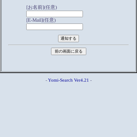
[お名前](任意)
[E-Mail](任意)
-
Yomi-Search Ver4.21
-