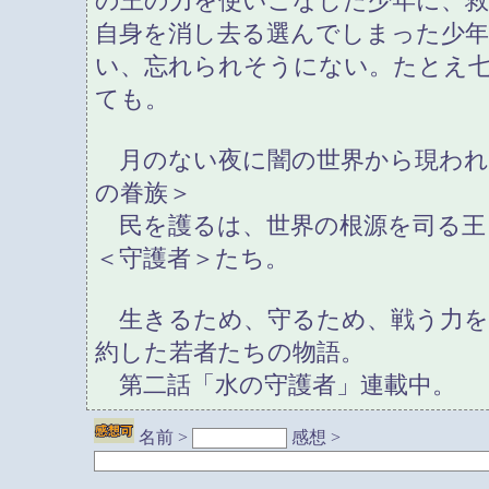
の王の力を使いこなした少年に、救
自身を消し去る選んでしまった少
い、忘れられそうにない。たとえ
ても。
月のない夜に闇の世界から現われ
の眷族＞
民を護るは、世界の根源を司る王
＜守護者＞たち。
生きるため、守るため、戦う力を
約した若者たちの物語。
第二話「水の守護者」連載中。
名前 >
感想 >