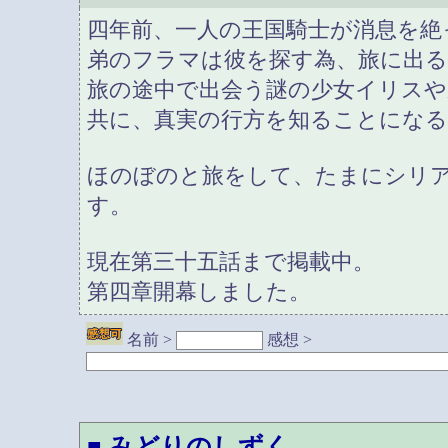
四年前、一人の王国騎士が消息を絶
弟のフラマは彼を探す為、旅に出る
旅の途中で出会う謎の少女イリスや
共に、真実の行方を知ることになる
ほのぼのと旅をして、たまにシリ
す。
現在第三十五話まで掲載中。
第四章開幕しました。
名前 >
感想 >
みどりのしずく
■