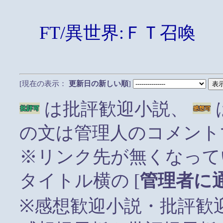
FT/異世界:ＦＴ召喚
[現在の表示：
更新日の新しい順
]
は批評歓迎小説、
の文は管理人のコメント
※リンク先が無くなって
タイトル横の [
管理者に
※感想歓迎小説・批評歓