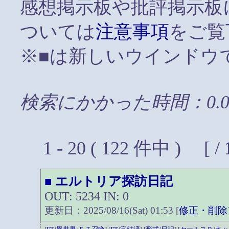
感想掲示板や批評掲示板
ついては
注意事項
をご覧
※■は新しいウインドウ
検索にかかった時間：0.0
1 - 20 ( 122 件中 ) [ /
エルトリア探訪日記
■
OUT: 5234 IN: 0
更新日：2025/08/16(Sat) 01:53 [
修正・削除