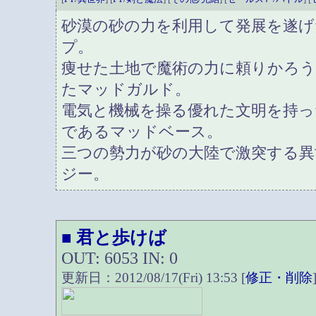
砂漠の砂の力を利用して発展を遂げ
プ。
痩せた土地で魔術の力に頼りかろ
たマッドガルド。
電気と機械を操る優れた文明を持っ
であるマッドベース。
三つの勢力が砂の大陸で激突する異
ジー。
君と歩けば
■
OUT: 6053 IN: 0
更新日：2012/08/17(Fri) 13:53 [
修正・削除