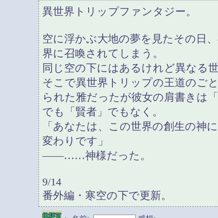
異世界トリップファンタジー。
空に浮かぶ大地の夢を見たその日、
界に召喚されてしまう。
同じ空の下にはあるけれど異なる世
そこで異世界トリップの王道のご
られた雅だったが彼女の肩書きは「
でも「賢者」でもなく。
「あなたは、この世界の創生の神
変わりです」
――……神様だった。
9/14
番外編・寒空の下で更新。