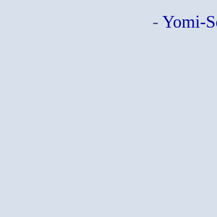
-
Yomi-S