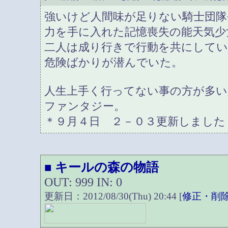
強いけど人間味が足りない騎士団隊
力を手に入れた記憶喪失の能天気少
二人は成り行きで行動を共にして
危険ばかりが潜んでいた。
人生上手く行ってない事の方が多い
ファンタジー。
＊９月４日 ２－０３更新しました
キールの森の物語
■
OUT: 999 IN: 0
更新日：2012/08/30(Thu) 20:44 [
修正・削