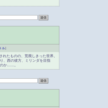
トル
]
放されたものの、荒廃しきった世界。
り、西の彼方、ミリンダを目指
のか……。