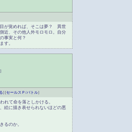
目が覚めれば、そこは夢？ 異世
側近、その他人外モロモロ。自分
の事実と何？
ます。
]
る
] [
セールスＰ/バトル
]
襲われて命を落としかける。
、絵に描き表せられないほどの悪
きるのか。