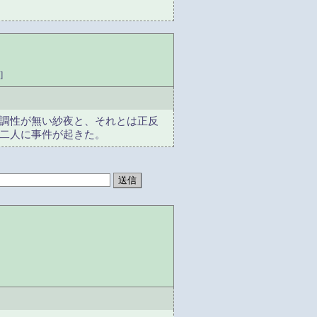
]
調性が無い紗夜と、それとは正反
二人に事件が起きた。