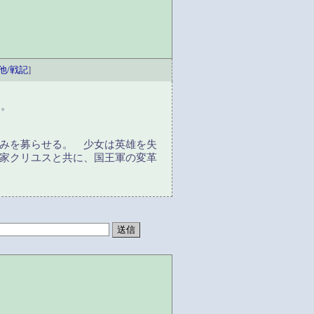
他/戦記
]
た。
みを募らせる。 少女は英雄を失
家クリユスと共に、国王軍の変革