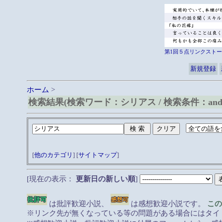
第1回５点リンクストー
新規登録
ホーム
>
検索結果(検索ワード：シリアス / 検索条件：and
[
他のカテゴリ
] [
サイトマップ
]
[現在の表示：
更新日の新しい順
]
は批評歓迎小説、
は感想歓迎小説です。
この
※リンク先が無くなっている等の問題がある場合にはタイト