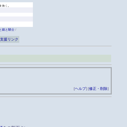
と姫と騎士
/
支援リンク
[
ヘルプ
] [
修正・削除
]