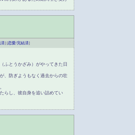
結済
] [
恋愛/完結済
]
（ふとうかざみ）がやってきた日
が、防ぎようもなく過去からの壮
。
たらし、彼自身を追い詰めてい