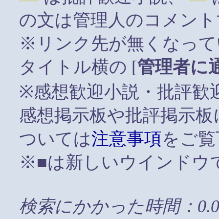
の文は管理人のコメント
※リンク先が無くなって
タイトル横の [
管理者に
※感想歓迎小説・批評歓
感想掲示板や批評掲示板
ついては
注意事項
をご覧
※■は新しいウインドウ
検索にかかった時間：0.0