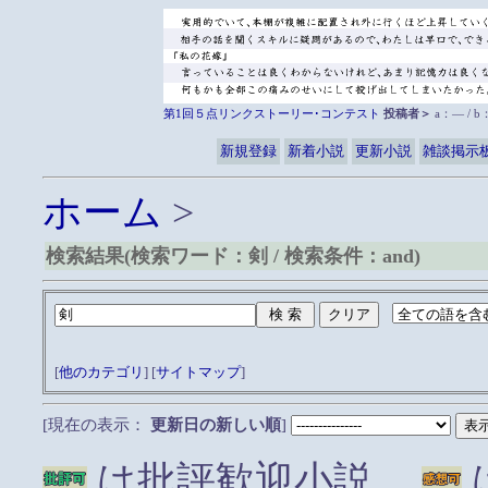
第1回５点リンクストーリー･コンテスト
投稿者＞
a：― / 
新規登録
新着小説
更新小説
雑談掲示
ホーム
>
検索結果(検索ワード：剣 / 検索条件：and)
[
他のカテゴリ
] [
サイトマップ
]
[現在の表示：
更新日の新しい順
]
は批評歓迎小説、