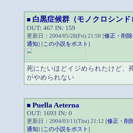
白黒症候群（モノクロシンド
■
OUT: 467 IN: 159
更新日：2004/05/28(Fri) 21:58 [
修正・削除
通知
] [
この小説をポスト
]
死にたいほどイジめられたけど、
がやめられない
Puella Aeterna
■
OUT: 1693 IN: 0
更新日：2004/03/11(Thu) 21:12 [
修正・削
通知
] [
この小説をポスト
]