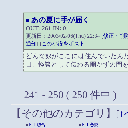
あの夏に手が届く
■
OUT: 261 IN: 0
更新日：2003/02/06(Thu) 22:34 [
修正・削
通知
] [
この小説をポスト
]
どんな奴がここには住んでいたん
日、怪談として伝わる開かずの間
241 - 250 ( 250 件中 )
【その他のカテゴリ】
[
↑
■
ＦＴ総合
■
ＦＴ恋愛