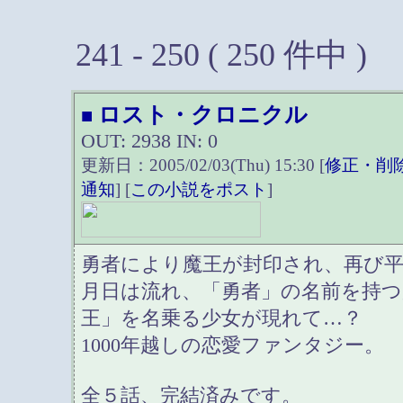
241 - 250 ( 250 件中 )
ロスト・クロニクル
■
OUT: 2938 IN: 0
更新日：2005/02/03(Thu) 15:30 [
修正・削
通知
] [
この小説をポスト
]
勇者により魔王が封印され、再び
月日は流れ、「勇者」の名前を持つ
王」を名乗る少女が現れて…？
1000年越しの恋愛ファンタジー。
全５話、完結済みです。