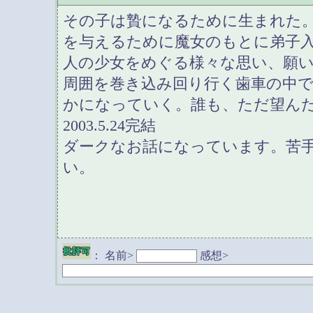
その子は贄になるために生まれた
を与えるために魔女のもとに弟子
人の少女をめぐる様々な思い、願
周囲を巻き込み回り行く歯車の中
かになっていく。誰も、ただ望ん
2003.5.24完結
ダークなお話になっています。苦
い。
：
名前>
感想>