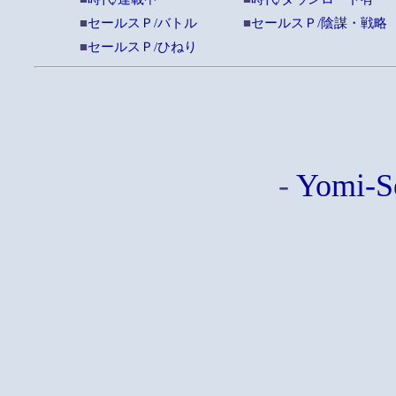
■
セールスＰ/バトル
■
セールスＰ/陰謀・戦略
■
セールスＰ/ひねり
-
Yomi-S