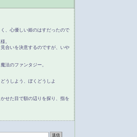
。
しく、心優しい姫のはすだったので
王様。
お見合いを決意するのですが、いや
と魔法のファンタジー。
。どうしよう、ぼくどうしよ
かせた目で額の辺りを探り、指を