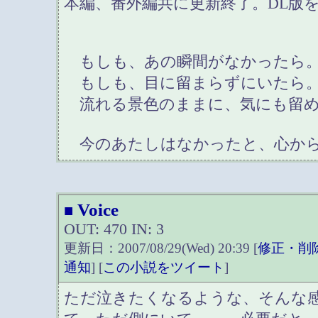
本編、番外編共に更新終了。DL版
もしも、あの瞬間がなかったら
もしも、目に留まらずにいたら
流れる景色のままに、気にも留め
今のあたしはなかったと、心か
Voice
■
OUT: 470 IN: 3
更新日：2007/08/29(Wed) 20:39 [
修正・削
通知
] [
この小説をツイート
]
ただ泣きたくなるような、そんな