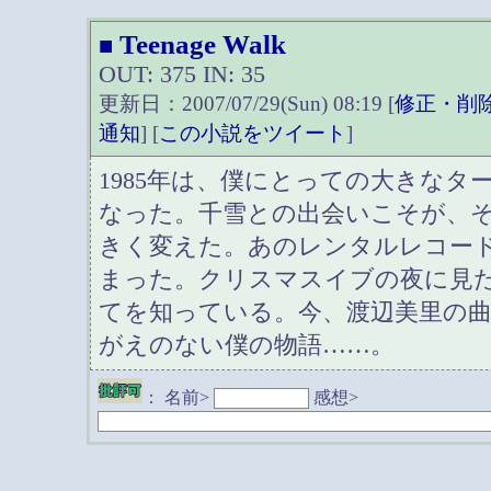
Teenage Walk
■
OUT: 375 IN: 35
更新日：2007/07/29(Sun) 08:19 [
修正・削
通知
] [
この小説をツイート
]
1985年は、僕にとっての大きなタ
なった。千雪との出会いこそが、
きく変えた。あのレンタルレコー
まった。クリスマスイブの夜に見
てを知っている。今、渡辺美里の
がえのない僕の物語……。
：
名前>
感想>