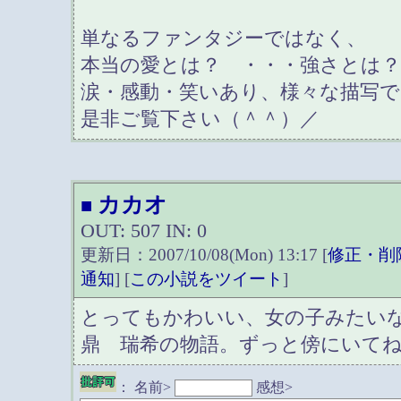
単なるファンタジーではなく、
本当の愛とは？ ・・・強さとは
涙・感動・笑いあり、様々な描写
是非ご覧下さい（＾＾）／
カカオ
■
OUT: 507 IN: 0
更新日：2007/10/08(Mon) 13:17 [
修正・削
通知
] [
この小説をツイート
]
とってもかわいい、女の子みたい
鼎 瑞希の物語。ずっと傍にいて
：
名前>
感想>