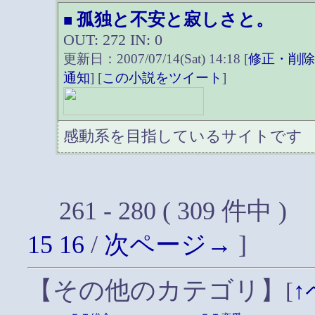
孤独と不安と寂しさと。
■
OUT: 272 IN: 0
更新日：2007/07/14(Sat) 14:18 [
修正・削
通知
] [
この小説をツイート
]
感動系を目指しているサイトです
261 - 280 ( 309 件中 )
15
16
/
次ページ→
]
【その他のカテゴリ】
[
↑