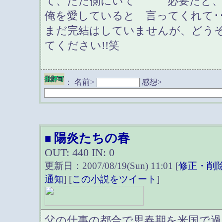
て、ただ側にいて 必要だと、
俺を愛していると 言ってくれて･･
まだ完結はしていませんが、どう
てください!!笑
：
名前>
感想>
陽炎たちの春
■
OUT: 440 IN: 0
更新日：2007/08/19(Sun) 11:01 [
修正・削
通知
] [
この小説をツイート
]
父の仕事の都合で思春期を米国で過