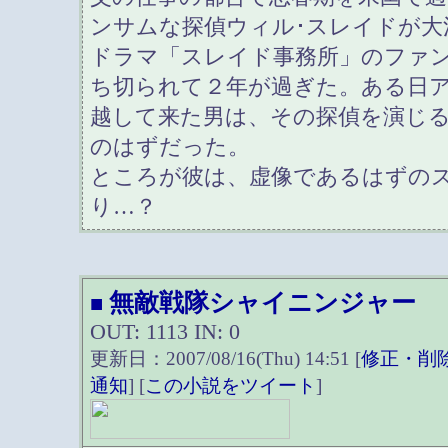
ンサムな探偵ウィル･スレイドが大
ドラマ「スレイド事務所」のファ
ち切られて２年が過ぎた。ある日
越して来た男は、その探偵を演じる
のはずだった。
ところが彼は、虚像であるはずの
り…？
無敵戦隊シャイニンジャー
■
OUT: 1113 IN: 0
更新日：2007/08/16(Thu) 14:51 [
修正・削
通知
] [
この小説をツイート
]