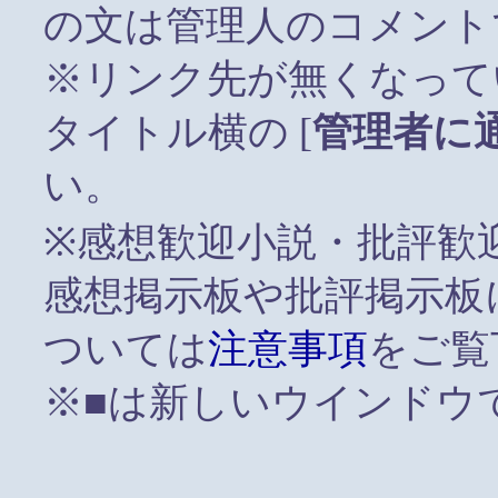
の文は管理人のコメント
※リンク先が無くなって
タイトル横の [
管理者に
い。
※感想歓迎小説・批評歓
感想掲示板や批評掲示板
ついては
注意事項
をご覧
※■は新しいウインドウ