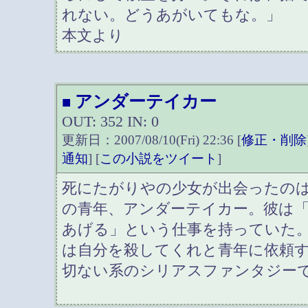
れない。どうあがいてもな。」
本文より
アンダーテイカー
■
OUT: 352 IN: 0
更新日：2007/08/10(Fri) 22:36 [
修正・削除
通知
] [
この小説をツイート
]
死にたがりやの少女が出会ったの
の青年、アンダーテイカー。彼は
あげる」という仕事を持っていた
は自分を殺してくれと青年に依頼
切ない系のシリアスファンタジー