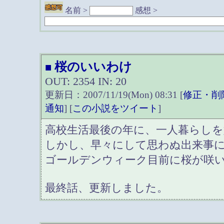
名前 >
感想 >
桜のいいわけ
■
OUT: 2354 IN: 20
更新日：2007/11/19(Mon) 08:31 [
修正・削
通知
] [
この小説をツイート
]
高校生活最後の年に、一人暮らしを
しかし、早々にして思わぬ出来事
ゴールデンウィーク目前に桜が咲
最終話、更新しました。