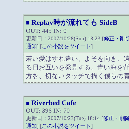
Replay時が流れても SideB
■
OUT: 445 IN: 0
更新日：2007/10/28(Sun) 13:23 [
修正・削
通知
] [
この小説をツイート
]
若い愛はすれ違い、よそを向き、
る日お互いを発見する。青い海を
方を、切ないタッチで描く僕らの
Riverbed Cafe
■
OUT: 396 IN: 70
更新日：2007/10/23(Tue) 18:14 [
修正・削
通知
] [
この小説をツイート
]