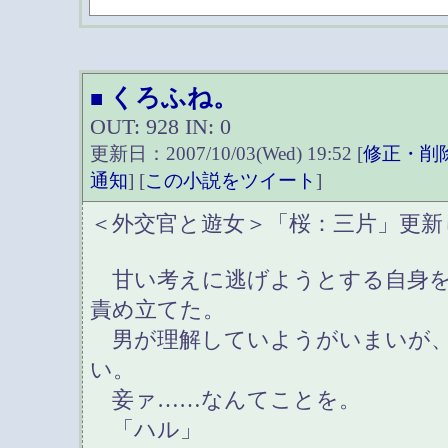
くろふね。
■
OUT: 928 IN: 0
更新日：2007/10/03(Wed) 19:52 [
修正・削
通知
] [
この小説をツイート
]
＜外交官と遊女＞「桜：三片」更新
甘い考えに逃げようとする自身を
責め立てた。
男が理解していようがいまいが、
い。
妾ァ……なんてことを。
「ハル」