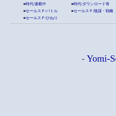
■
時代/連載中
■
時代/ダウンロード有
■
セールスＰ/バトル
■
セールスＰ/陰謀・戦略
■
セールスＰ/ひねり
-
Yomi-S