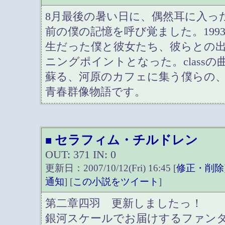
8月最後の暑い日に、偶然耳に入っ
前の僕の記憶を呼び覚ました。199
生だった僕と彼女たち、彼らとの
ニングポイントとなった。class
蘇る、河原のカフェに集う僕らの
青春群像物語です。
セラフィム・チルドレン
■
OUT: 371 IN: 0
更新日：2007/10/12(Fri) 16:45 [
修正・削除
通知
] [
この小説をツイート
]
第二章四羽 更新しましたっ！
銀河スケールでお届けするファン