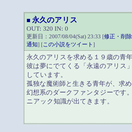
永久のアリス
■
OUT: 320 IN: 0
更新日：2007/08/04(Sat) 23:33 [
修正・削
通知
] [
この小説をツイート
]
永久のアリスを求める１９歳の青
彼は夢にでてくる「永遠のアリス
しています。
孤独な魔術師と生きる青年が、求
幻想系のダークファンタジーです
ニアック知識が出てきます。